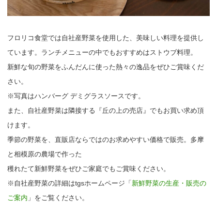
フロリコ食堂では自社産野菜を使用した、美味しい料理を提供し
ています。ランチメニューの中でもおすすめはストウブ料理。
新鮮な旬の野菜をふんだんに使った熱々の逸品をぜひご賞味くだ
さい。
※写真はハンバーグ デミグラスソースです。
また、自社産野菜は隣接する『丘の上の売店』でもお買い求め頂
けます。
季節の野菜を、直販店ならではのお求めやすい価格で販売。多摩
と相模原の農場で作った
穫れたて新鮮野菜をぜひご家庭でもご賞味ください。
※自社産野菜の詳細はtgsホームページ「
新鮮野菜の生産・販売の
ご案内
」をご覧ください。