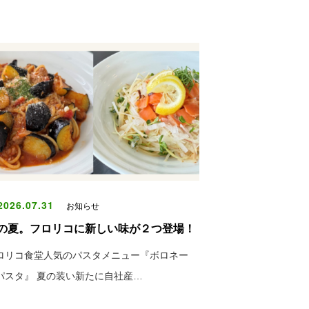
026.07.31
お知らせ
の夏。フロリコに新しい味が２つ登場！
ロリコ食堂人気のパスタメニュー『ボロネー
パスタ』 夏の装い新たに自社産…