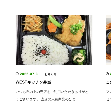
2026.07.31
2
お知らせ
WESTキッチン弁当
こ
いつも丘の上の売店をご利用いただきありがと
フ
うございます。 当店の人気商品のひと…
ゼ