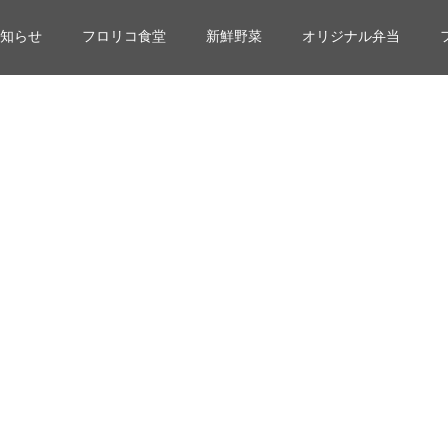
知らせ
フロリコ食堂
新鮮野菜
オリジナル弁当