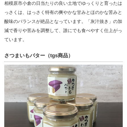
相模原市小倉の日当たりの良い土地でゆっくりと育ったは
っさくは、はっさく特有の爽やかな甘みとほのかな苦みと
酸味のバランスが絶品となっています。「灰汁抜き」の加
減で香りや苦みを調整して、誰にでも食べやすく仕上がっ
ています。
さつまいもバター（tgs商品）